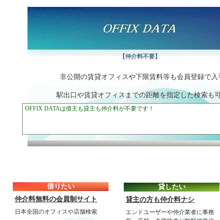
【仲介料不要】
非公開の賃貸オフィスや下限賃料等も会員登録で入
駅出口や賃貸オフィスまでの距離を指定した検索も
借りたい
貸したい
仲介料無料の会員制サイト
貸主の方も仲介料ナシ
日本全国のオフィスや店舗検索
エンドユーザーや仲介業者に事務