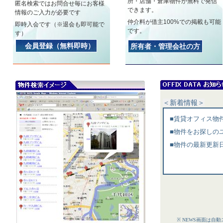
所・店舗・倉庫物件が無料で発信
匿名検索ではお問合せ毎にお客様
できます。
情報のご入力が必要です
仲介料が借主100%での掲載も可能
即時入会です（※退会も即可能で
です。
す）
会員登録（無料即時）
所有者・管理会社の方