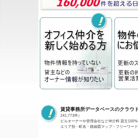
賃貸事務所データベースのクラウ
241,773件）
ビルオーナーや管理会社など仲介料 貸主10
エリア別・町名・路線図マップ・フリーワード