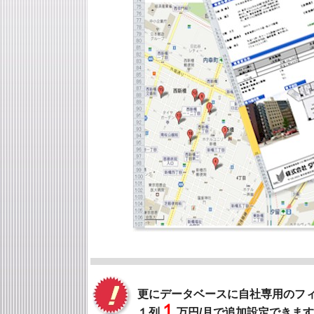
更にデータベースに自社専用のフ
１
１列
万円/月で追加設定できます