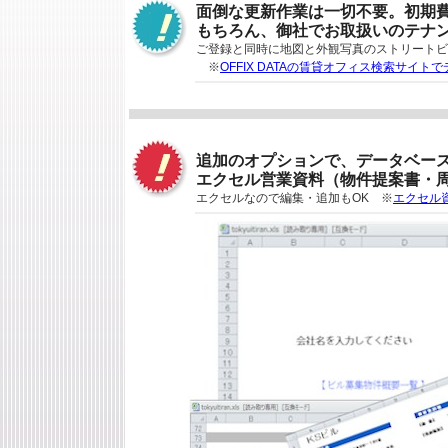
面倒な更新作業は一切不要。初期
もちろん、御社でお取扱いのテナ
ご登録と同時に地図と外観写真のストリートビ
※
OFFIX DATAの賃貸オフィス検索サイ
追加のオプションで、データベー
エクセル営業資料（物件提案書・
エクセルなので編集・追加もOK ※
エクセル資料